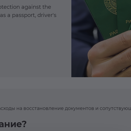
tection against the
s a passport, driver's
асходы на восстановление документов и сопутствую
вание?