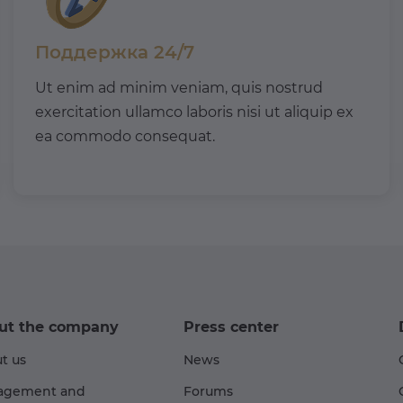
Поддержка 24/7
Ut enim ad minim veniam, quis nostrud
exercitation ullamco laboris nisi ut aliquip ex
ea commodo consequat.
ut the company
Press center
t us
News
agement and
Forums