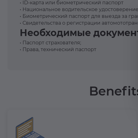
• ID-карта или биометрический паспорт
• Национальное водительское удостоверен
• Биометрический паспорт для выезда за г
• Свидетельства о регистрации автомототра
Необходимые докумен
• Паспорт страхователя;
• Права, технический паспорт
Benefit