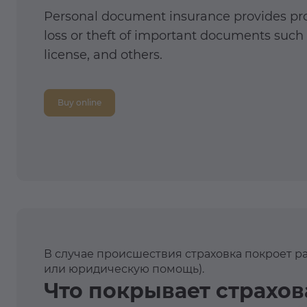
Personal document insurance provides pro
loss or theft of important documents such a
license, and others.
Buy online
В случае происшествия страховка покроет р
или юридическую помощь).
Что покрывает страхо